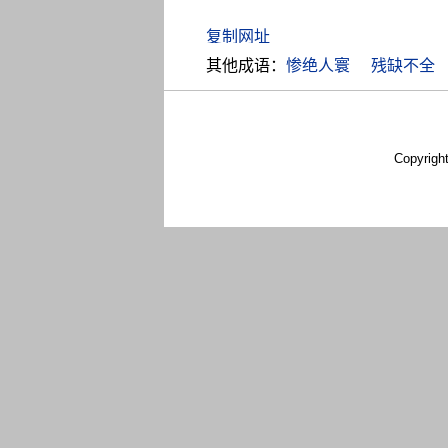
其他成语：
惨绝人寰
残缺不全
Copyrigh