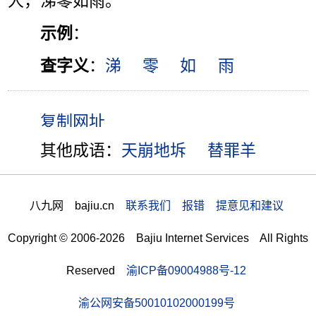
人，涕零如雨。”
示例
：
查字义
：
涕
零
如
雨
其他成语：
天崩地坼
替罪羊
八九网 bajiu.cn
联系我们 报错 提意见和建议
Copyright © 2006-2026 Bajiu Internet Services All Rights
Reserved
渝ICP备09004988号-12
渝公网安备50010102000199号