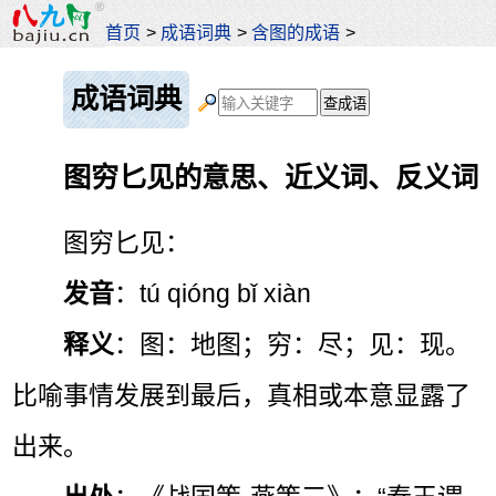
首页
>
成语词典
>
含图的成语
>
成语词典
图穷匕见的意思、近义词、反义词
图穷匕见：
发音
：tú qióng bǐ xiàn
释义
：图：地图；穷：尽；见：现。
比喻事情发展到最后，真相或本意显露了
出来。