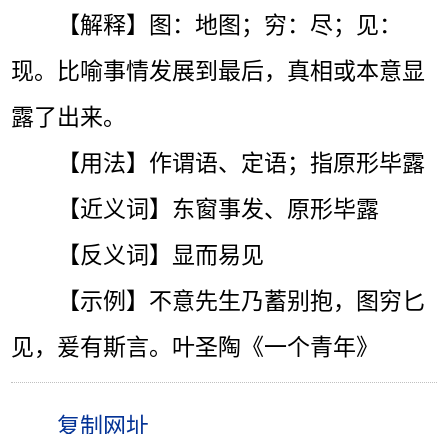
【解释】图：地图；穷：尽；见：
现。比喻事情发展到最后，真相或本意显
露了出来。
【用法】作谓语、定语；指原形毕露
【近义词】东窗事发、原形毕露
【反义词】显而易见
【示例】不意先生乃蓄别抱，图穷匕
见，爰有斯言。叶圣陶《一个青年》