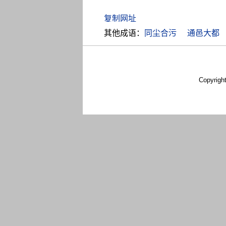
其他成语：
同尘合污
通邑大都
Copyrigh