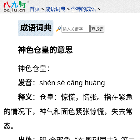
首页
>
成语词典
>
含神的成语
>
成语词典
神色仓皇的意思
神色仓皇：
发音
：shén sè cāng huáng
释义
：仓皇：惊慌，慌张。指在紧急
的情况下，神气和面色紧张惊慌，失去常
态。