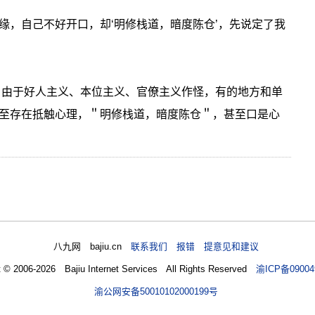
缘，自己不好开口，却‘明修栈道，暗度陈仓’，先说定了我
，由于好人主义、本位主义、官僚主义作怪，有的地方和单
至存在抵触心理，＂明修栈道，暗度陈仓＂，甚至口是心
八九网 bajiu.cn
联系我们 报错 提意见和建议
t © 2006-2026 Bajiu Internet Services All Rights Reserved
渝ICP备09004
渝公网安备50010102000199号