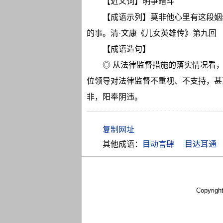
【近义词】明争暗斗
【成语示列】莫非他心里有这段姻
的事。清·文康《儿女英雄传》第九回
【成语造句】
◎ 从法律监督措施的落实情况看
位领导对法律监督不重视、不支持，甚
非，阳奉阴违。
其他成语：
目动言肆
目达耳通
Copyrigh