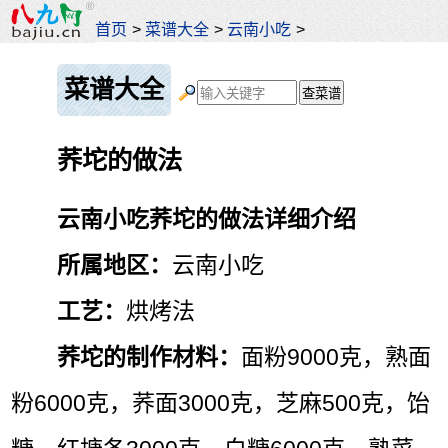
首页
>
菜谱大全
>
云南小吃
>
菜谱大全
荞坨的做法
云南小吃荞坨的做法详细介绍
所属地区：
云南小吃
工艺：
烘烤法
荞坨的制作材料：
面粉9000克，熟面
粉6000克，荞面3000克，芝麻500克，饴