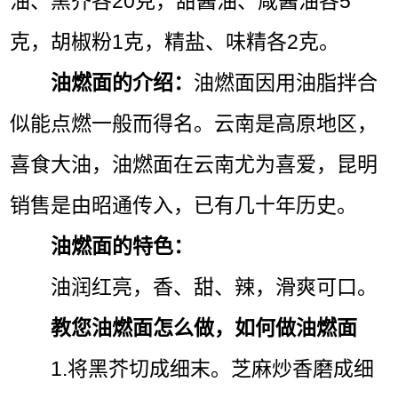
油、黑芥各20克，甜酱油、咸酱油各5
克，胡椒粉1克，精盐、味精各2克。
油燃面的介绍：
油燃面因用油脂拌合
似能点燃一般而得名。云南是高原地区，
喜食大油，油燃面在云南尤为喜爱，昆明
销售是由昭通传入，已有几十年历史。
油燃面的特色：
油润红亮，香、甜、辣，滑爽可口。
教您油燃面怎么做，如何做油燃面
1.将黑芥切成细末。芝麻炒香磨成细