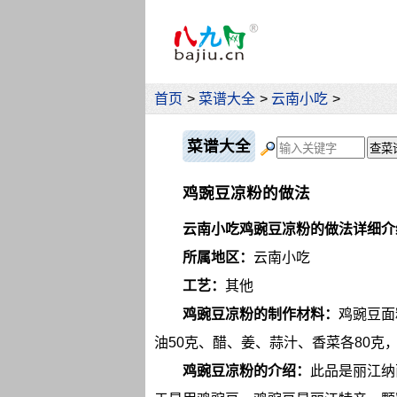
首页
>
菜谱大全
>
云南小吃
>
菜谱大全
鸡豌豆凉粉的做法
云南小吃鸡豌豆凉粉的做法详细介
所属地区：
云南小吃
工艺：
其他
鸡豌豆凉粉的制作材料：
鸡豌豆面
油50克、醋、姜、蒜汁、香菜各80克
鸡豌豆凉粉的介绍：
此品是丽江纳