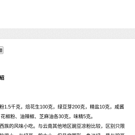
绍
粉1.5千克，焙花生100克，绿豆芽200克，精盐10克，咸酱
，花椒粉、油辣椒、芝麻油各30克，味精5克。
西族的风味小吃。与云南其他地区豌豆凉粉比较，区别只限