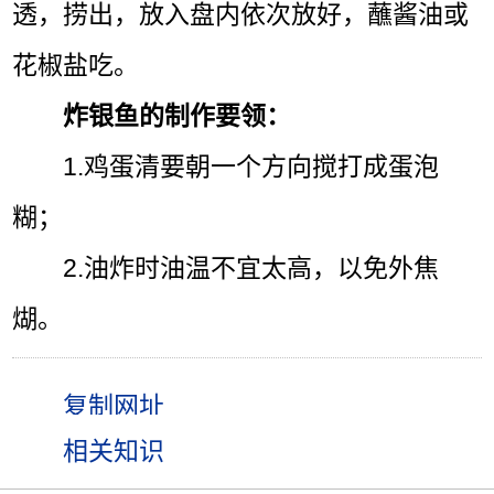
透，捞出，放入盘内依次放好，蘸酱油或
花椒盐吃。
炸银鱼的制作要领：
1.鸡蛋清要朝一个方向搅打成蛋泡
糊；
2.油炸时油温不宜太高，以免外焦
煳。
相关知识