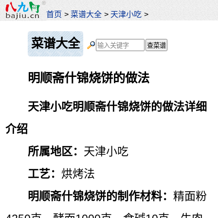
首页
>
菜谱大全
>
天津小吃
>
菜谱大全
明顺斋什锦烧饼的做法
天津小吃明顺斋什锦烧饼的做法详细
介绍
所属地区：
天津小吃
工艺：
烘烤法
明顺斋什锦烧饼的制作材料：
精面粉