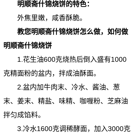
明顺斋什锦烧饼的特色：
外焦里嫩，咸香酥脆。
教您明顺斋什锦烧饼怎么做，如何做
明顺斋什锦烧饼
1.花生油600克烧热后倒入盛有1000
克精面粉的盆内，拌成油酥面。
2.盆内加牛肉末、冷水、酱油、葱
末、姜末、精盐、味精、咖喱粉、芝麻油
拌匀成馅料。
3.冷水1600克调稀酵面，加入3000克