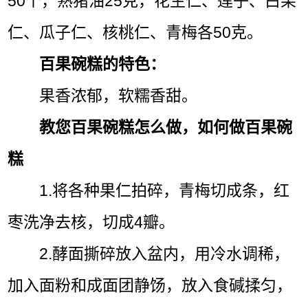
50个，熟猪油25克，花生仁、莲子、白果
仁、瓜子仁、核桃仁、青梅各50克。
百果碗糕的特色：
果香浓郁，软糯香甜。
教您百果碗糕怎么做，如何做百果碗
糕
1.将各种果仁拍碎，青梅切成条，红
枣洗净去核，切成4瓣。
2.酵面撕碎放入盆内，用冷水调稀，
加入面粉和成面团静饧，放入食碱揉匀，