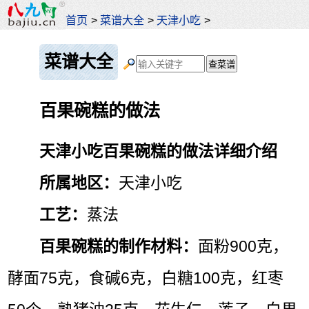
首页
>
菜谱大全
>
天津小吃
>
菜谱大全
百果碗糕的做法
天津小吃百果碗糕的做法详细介绍
所属地区：
天津小吃
工艺：
蒸法
百果碗糕的制作材料：
面粉900克，
酵面75克，食碱6克，白糖100克，红枣