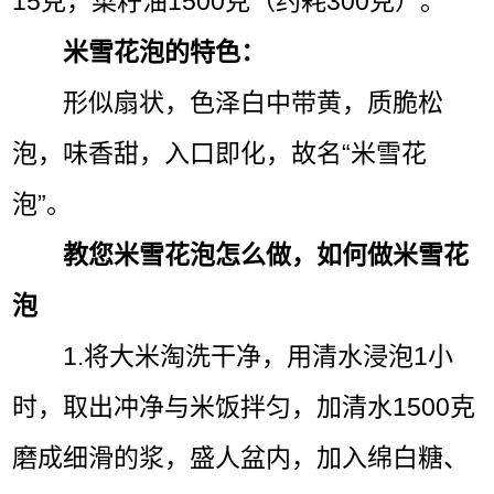
15克，菜籽油1500克（约耗300克）。
米雪花泡的特色：
形似扇状，色泽白中带黄，质脆松
泡，味香甜，入口即化，故名“米雪花
泡”。
教您米雪花泡怎么做，如何做米雪花
泡
1.将大米淘洗干净，用清水浸泡1小
时，取出冲净与米饭拌匀，加清水1500克
磨成细滑的浆，盛人盆内，加入绵白糖、