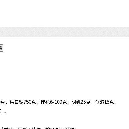
0克，绵白糖750克，桂花糖100克，明矾25克，食碱15克，
克）。