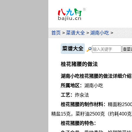
首页
>
菜谱大全
>
湖南小吃
>
菜谱大全
桂花猪腰的做法
湖南小吃桂花猪腰的做法详细介绍
所属地区：
湖南小吃
工艺：
炸汆法
桂花猪腰的制作材料：
精面粉250
精盐15克，菜籽油2500克（约耗400
桂花猪腰的特色：