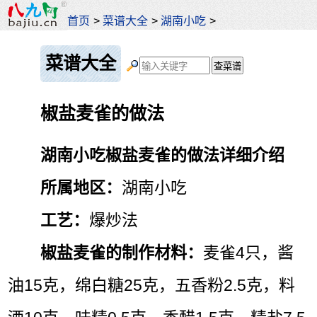
首页
>
菜谱大全
>
湖南小吃
>
菜谱大全
椒盐麦雀的做法
湖南小吃椒盐麦雀的做法详细介绍
所属地区：
湖南小吃
工艺：
爆炒法
椒盐麦雀的制作材料：
麦雀4只，酱
油15克，绵白糖25克，五香粉2.5克，料