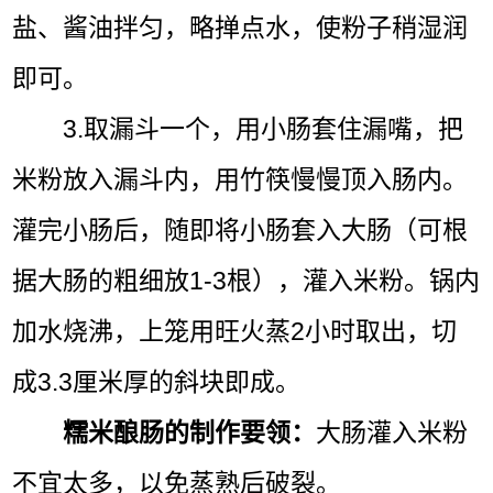
盐、酱油拌匀，略掸点水，使粉子稍湿润
即可。
3.取漏斗一个，用小肠套住漏嘴，把
米粉放入漏斗内，用竹筷慢慢顶入肠内。
灌完小肠后，随即将小肠套入大肠（可根
据大肠的粗细放1-3根），灌入米粉。锅内
加水烧沸，上笼用旺火蒸2小时取出，切
成3.3厘米厚的斜块即成。
糯米酿肠的制作要领：
大肠灌入米粉
不宜太多，以免蒸熟后破裂。