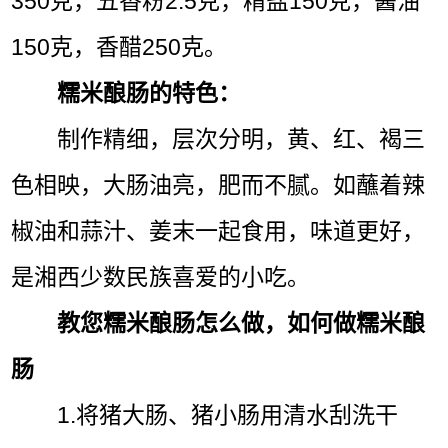
350克，五香粉2.5克，精盐150克，酱油
150克，香醋250克。
糯米酿肠的特色：
制作精细，层次分明，黄、红、褐三
色相映，大肠油亮，肥而不腻。如蘸着辣
椒油和蒜汁、姜末一起食用，味道更好，
是湘西少数民族喜爱的小吃。
教您糯米酿肠怎么做，如何做糯米酿
肠
1.将猪大肠、猪小肠用清水刮洗干