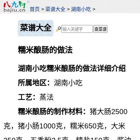
首页
>
菜谱大全
>
湖南小吃
>
菜谱大全
糯米酿肠的做法
湖南小吃糯米酿肠的做法详细介绍
所属地区：
湖南小吃
工艺：
蒸法
糯米酿肠的制作材料：
猪大肠2500
克，猪小肠1000克，糯米650克，大米