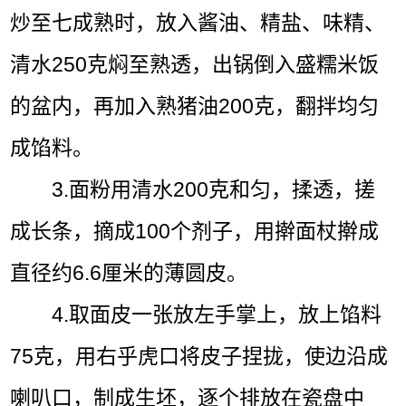
炒至七成熟时，放入酱油、精盐、味精、
清水250克焖至熟透，出锅倒入盛糯米饭
的盆内，再加入熟猪油200克，翻拌均匀
成馅料。
3.面粉用清水200克和匀，揉透，搓
成长条，摘成100个剂子，用擀面杖擀成
直径约6.6厘米的薄圆皮。
4.取面皮一张放左手掌上，放上馅料
75克，用右乎虎口将皮子捏拢，使边沿成
喇叭口，制成生坯，逐个排放在瓷盘中