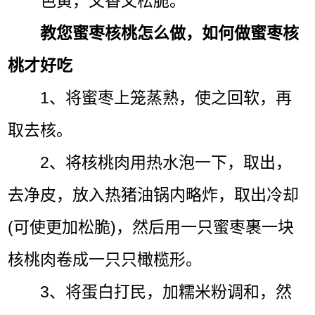
色黄，又香又松脆。
教您蜜枣核桃怎么做，如何做蜜枣核
桃才好吃
1、将蜜枣上笼蒸熟，使之回软，再
取去核。
2、将核桃肉用热水泡一下，取出，
去净皮，放入热猪油锅内略炸，取出冷却
(可使更加松脆)，然后用一只蜜枣裹一块
核桃肉卷成一只只橄榄形。
3、将蛋白打民，加糯米粉调和，然