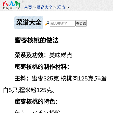
首页
>
菜谱大全
>
糕点
>
菜谱大全
蜜枣核桃的做法
菜系及功效：
美味糕点
蜜枣核桃的制作材料：
主料：
蜜枣325克,核桃肉125克,鸡蛋
白5只,糯米粉125克。
蜜枣核桃的特色：