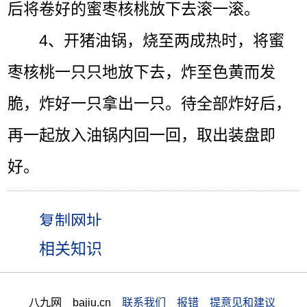
后将卷好的蜜枣核桃放下去滚一滚。
4、开猪油锅，烧至两成热时，将蜜
枣核桃一只只地放下去，炸至色黄而发
脆，炸好一只拿出一只。待全部炸好后，
再一起放入油锅内回一回，取出装盘即
好。
相关知识
八九网 bajiu.cn
联系我们 报错 提意见和建议