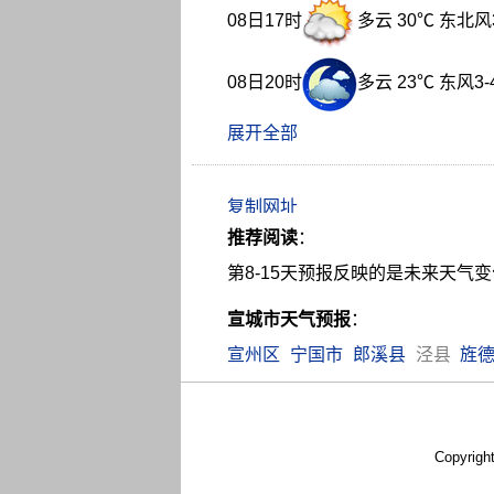
08日17时
多云 30℃ 东北风
08日20时
多云 23℃ 东风3-
展开全部
推荐阅读
：
第8-15天预报反映的是未来天
宣城市天气预报
：
宣州区
宁国市
郎溪县
泾县
旌
Copyrigh