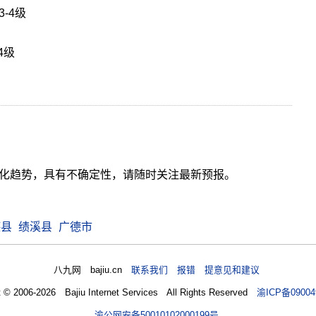
3-4级
4级
气变化趋势，具有不确定性，请随时关注最新预报。
德县
绩溪县
广德市
八九网 bajiu.cn
联系我们 报错 提意见和建议
t © 2006-2026 Bajiu Internet Services All Rights Reserved
渝ICP备09004
渝公网安备50010102000199号