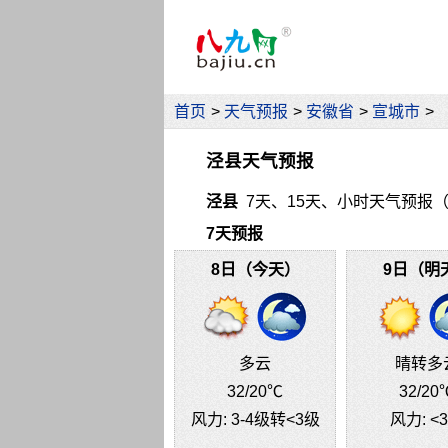
首页
>
天气预报
>
安徽省
>
宣城市
>
泾县天气预报
泾县
7天、15天、小时天气预报（中央气
7天预报
8日（今天）
9日（明
多云
晴转多
32
/20℃
32
/20
风力:
3-4级转<3级
风力:
<