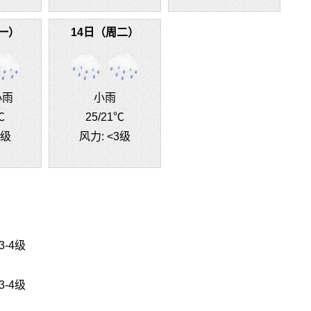
一）
14日（周二）
小雨
小雨
℃
25
/21℃
3级
风力:
<3级
3-4级
3-4级