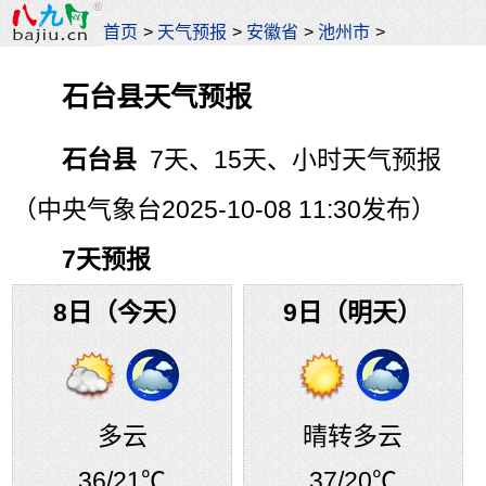
首页
>
天气预报
>
安徽省
>
池州市
>
石台县天气预报
石台县
7天、15天、小时天气预报
（中央气象台2025-10-08 11:30发布）
7天预报
8日（今天）
9日（明天）
多云
晴转多云
36
/21℃
37
/20℃