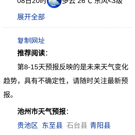
08日20时
多云 26℃ 东风<3级
展开全部
推荐阅读
：
第8-15天预报反映的是未来天气变化
趋势，具有不确定性，请随时关注最新预
报。
池州市天气预报
：
贵池区
东至县
石台县
青阳县