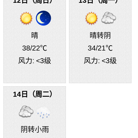
12日（周日）
13日（周一）
晴
晴转阴
38
/22℃
34
/21℃
风力:
<3级
风力:
<3级
14日（周二）
阴转小雨