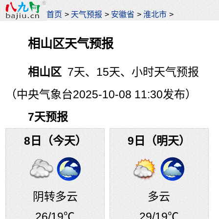
首页
>
天气预报
>
安徽省
>
淮北市
>
相山区天气预报
相山区
7天、15天、小时天气预报
（中央气象台2025-10-08 11:30发布）
7天预报
8日（今天）
9日（明天）
阴转多云
多云
26
/19℃
29
/19℃