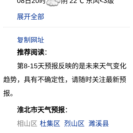
08日20时
阴 22℃ 东风<3级
展开全部
推荐阅读
：
第8-15天预报反映的是未来天气变化
趋势，具有不确定性，请随时关注最新预
报。
淮北市天气预报
：
相山区
杜集区
烈山区
濉溪县