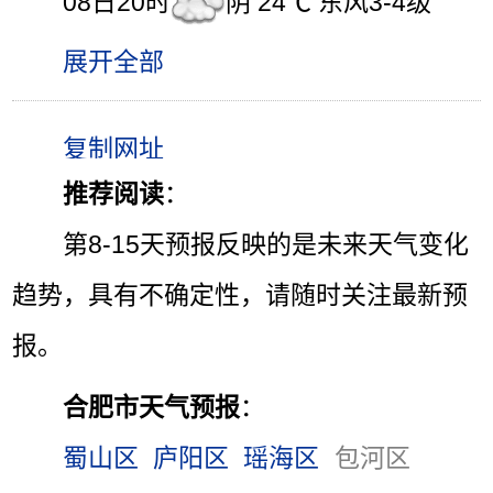
08日20时
阴 24℃ 东风3-4级
展开全部
推荐阅读
：
第8-15天预报反映的是未来天气变化
趋势，具有不确定性，请随时关注最新预
报。
合肥市天气预报
：
蜀山区
庐阳区
瑶海区
包河区