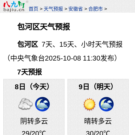
首页
>
天气预报
>
安徽省
>
合肥市
>
包河区天气预报
包河区
7天、15天、小时天气预报
（中央气象台2025-10-08 11:30发布）
7天预报
8日（今天）
9日（明天）
阴转多云
晴转多云
29
/20℃
30
/20℃