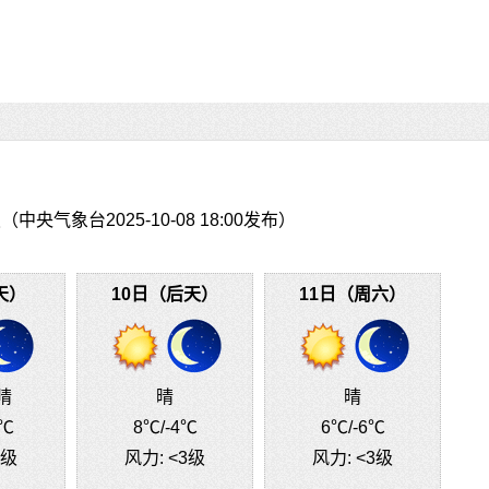
央气象台2025-10-08 18:00发布）
天）
10日（后天）
11日（周六）
晴
晴
晴
2℃
8℃
/-4℃
6℃
/-6℃
3级
风力:
<3级
风力:
<3级