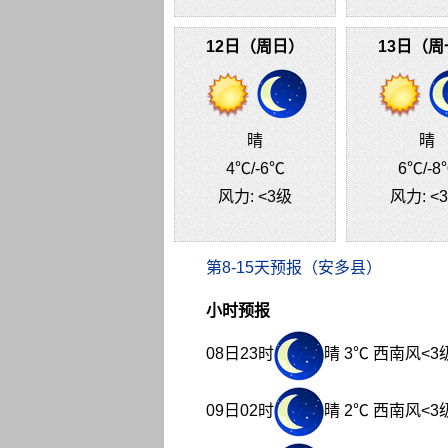
12日（周日）
13日（周
晴
晴
4℃
/-6℃
6℃
/-8
风力:
<3级
风力:
<
第8-15天预报（安多县）
小时预报
08日23时
晴 3℃ 西南风<3
09日02时
晴 2℃ 西南风<3