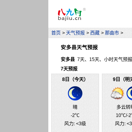
首页
>
天气预报
>
西藏
>
那曲市
>
安多县天气预报
安多县
7天、15天、小时天气预报（中
7天预报
8日（今天）
9日（明
晴
多云转
-2℃
10℃
/-
风力:
<3级
风力:
<