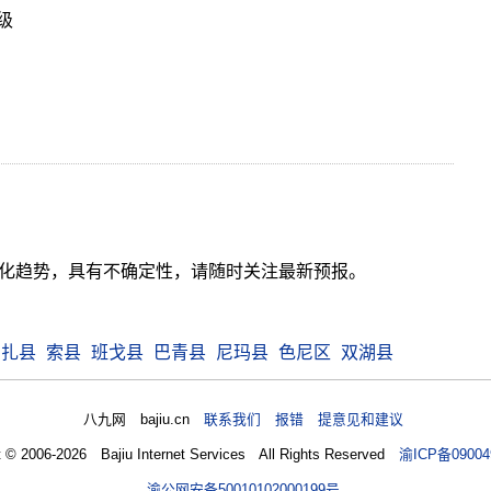
3级
气变化趋势，具有不确定性，请随时关注最新预报。
申扎县
索县
班戈县
巴青县
尼玛县
色尼区
双湖县
八九网 bajiu.cn
联系我们 报错 提意见和建议
t © 2006-2026 Bajiu Internet Services All Rights Reserved
渝ICP备09004
渝公网安备50010102000199号