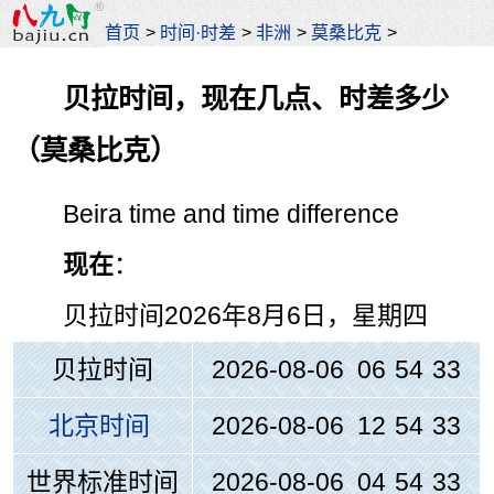
首页
>
时间·时差
>
非洲
>
莫桑比克
>
贝拉时间，现在几点、时差多少
（莫桑比克）
Beira time and time difference
现在
：
贝拉时间
2026年8月6日，星期四
贝拉时间
2026-08-06 06
:
54
:
33
北京时间
2026-08-06 12
:
54
:
33
世界标准时间
2026-08-06 04
:
54
:
33