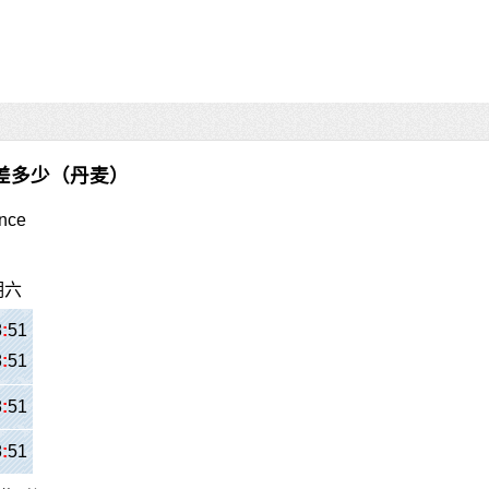
差多少（丹麦）
ence
期六
8
:
51
8
:
51
8
:
51
8
:
51