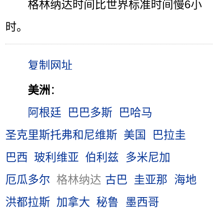
格林纳达时间比世界标准时间慢6小
时。
美洲
：
阿根廷
巴巴多斯
巴哈马
圣克里斯托弗和尼维斯
美国
巴拉圭
巴西
玻利维亚
伯利兹
多米尼加
厄瓜多尔
格林纳达
古巴
圭亚那
海地
洪都拉斯
加拿大
秘鲁
墨西哥