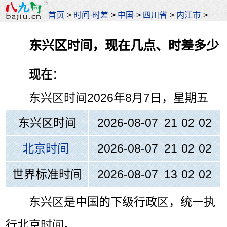
首页
>
时间·时差
>
中国
>
四川省
>
内江市
>
东兴区时间，现在几点、时差多少
现在
：
东兴区时间
2026年8月7日，星期五
东兴区时间
2026-08-07 21
:
02
:
02
北京时间
2026-08-07 21
:
02
:
02
世界标准时间
2026-08-07 13
:
02
:
02
东兴区是中国的下级行政区，统一执
行北京时间。