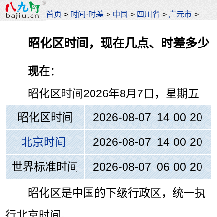
首页
>
时间·时差
>
中国
>
四川省
>
广元市
>
昭化区时间，现在几点、时差多少
现在
：
昭化区时间
2026年8月7日，星期五
昭化区时间
2026-08-07 14
:
00
:
20
北京时间
2026-08-07 14
:
00
:
20
世界标准时间
2026-08-07 06
:
00
:
20
昭化区是中国的下级行政区，统一执
行北京时间。