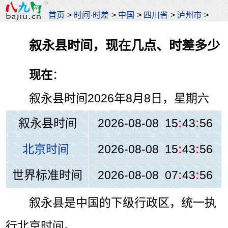
首页
>
时间·时差
>
中国
>
四川省
>
泸州市
>
叙永县时间，现在几点、时差多少
现在
：
叙永县时间
2026年8月8日，星期六
叙永县时间
2026-08-08 15
:
43
:
56
北京时间
2026-08-08 15
:
43
:
56
世界标准时间
2026-08-08 07
:
43
:
56
叙永县是中国的下级行政区，统一执
行北京时间。