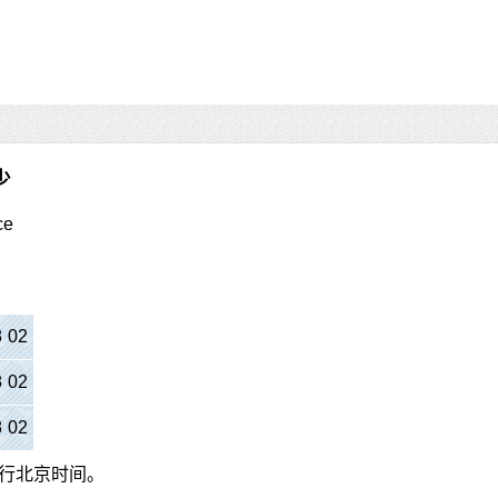
少
ce
8
:
03
8
:
03
8
:
03
行北京时间。