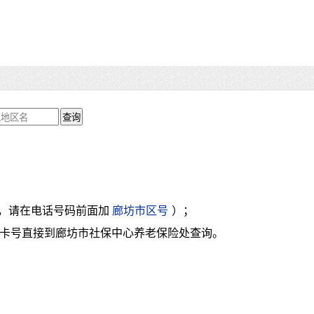
拨打，请在电话号码前面加
廊坊市区号
）；
社保卡号直接到廊坊市社保中心养老保险处查询。