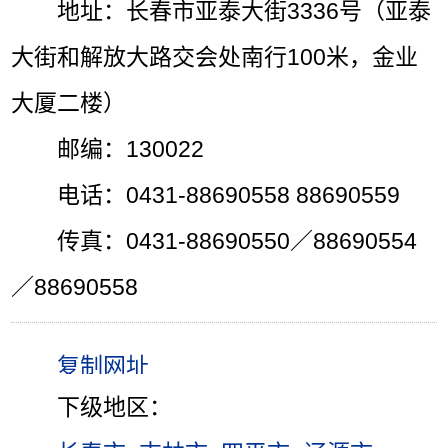
地址：长春市亚泰大街3336号（亚泰
大街和解放大路交会处南行100米，金业
大厦二楼）
邮编：130022
电话：0431-88690558 88690559
传真：0431-88690550／88690554
／88690558
下级地区：