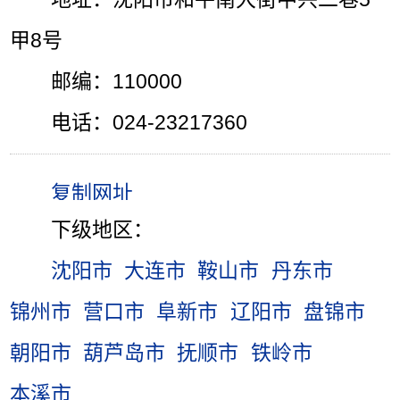
甲8号
邮编：110000
电话：024-23217360
下级地区：
沈阳市
大连市
鞍山市
丹东市
锦州市
营口市
阜新市
辽阳市
盘锦市
朝阳市
葫芦岛市
抚顺市
铁岭市
本溪市