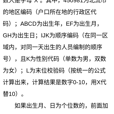
数人是字母“X”。其中，450981为北流市
的地区编码（户口所在地的行政区代
码）；ABCD为出生年，EF为出生月，
GH为出生日；IJK为顺序编码（在同一区
域内，对同一天出生的人员编制的顺序
号），且K为性别代码（单数为男，双数
为女）；L为末位校验码（按统一的公式
计算出来，计算结果是数字0-10，用X代
替10）。
如果出生月、日为个位数的，前面加