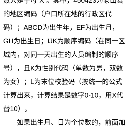
数人是字母“X”。其中，450423为蒙山县
的地区编码（户口所在地的行政区代
码）；ABCD为出生年，EF为出生月，
GH为出生日；IJK为顺序编码（在同一区
域内，对同一天出生的人员编制的顺序
号），且K为性别代码（单数为男，双数
为女）；L为末位校验码（按统一的公式
计算出来，计算结果是数字0-10，用X代
替10）。
如果出生月、日为个位数的，前面加