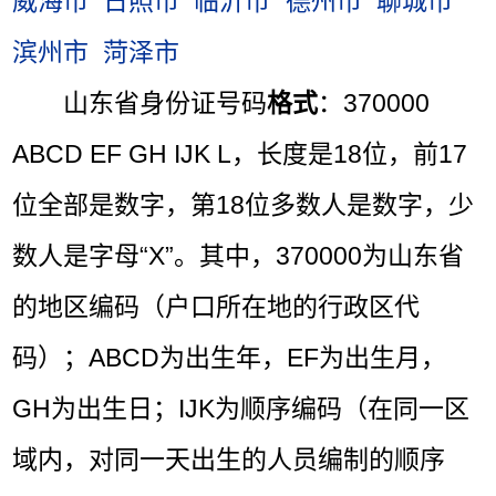
威海市
日照市
临沂市
德州市
聊城市
滨州市
菏泽市
山东省身份证号码
格式
：370000
ABCD EF GH IJK L，长度是18位，前17
位全部是数字，第18位多数人是数字，少
数人是字母“X”。其中，370000为山东省
的地区编码（户口所在地的行政区代
码）；ABCD为出生年，EF为出生月，
GH为出生日；IJK为顺序编码（在同一区
域内，对同一天出生的人员编制的顺序