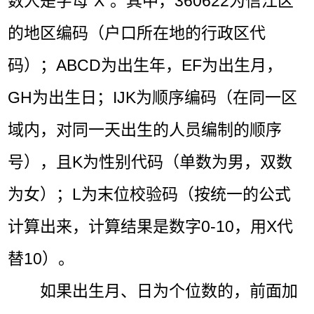
数人是字母“X”。其中，360622为信江区
的地区编码（户口所在地的行政区代
码）；ABCD为出生年，EF为出生月，
GH为出生日；IJK为顺序编码（在同一区
域内，对同一天出生的人员编制的顺序
号），且K为性别代码（单数为男，双数
为女）；L为末位校验码（按统一的公式
计算出来，计算结果是数字0-10，用X代
替10）。
如果出生月、日为个位数的，前面加