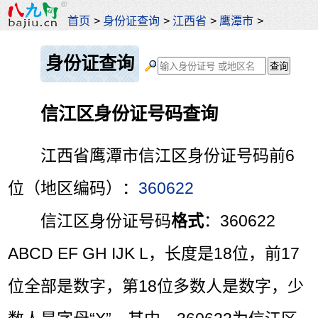
首页
>
身份证查询
>
江西省
>
鹰潭市
>
身份证查询
信江区身份证号码查询
江西省鹰潭市信江区身份证号码前6
位（地区编码）：
360622
信江区身份证号码
格式
：360622
ABCD EF GH IJK L，长度是18位，前17
位全部是数字，第18位多数人是数字，少