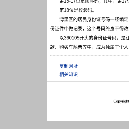
第15-17位是顺序码，其中，第1
第18位是校验码。
湾里区的居民身份证号码一经编定
份证件中做记录，这个号码终身不得改
以360105开头的身份证号码，
款、购买车船票等中，成为独属于个人
相关知识
Copyrigh