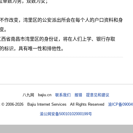
7位单数为男，双数为女；
不作改变，湾里区的公安派出所会在每个人的户口资料和身
变。
是江西省南昌市湾里区的身份证，将在人们上学、银行存取
的标识，具有唯一性和排他性。
八九网 bajiu.cn
联系我们 报错 提意见和建议
t © 2006-2026 Bajiu Internet Services All Rights Reserved
渝ICP备09004
渝公网安备50010102000199号