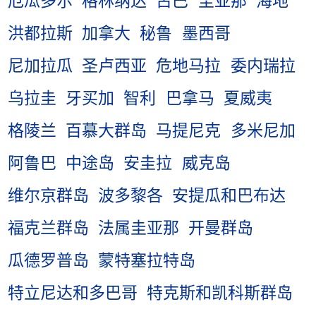
厄瓜多尔
格林纳达
古巴
圭亚那
海地
洪都拉斯
加拿大
秘鲁
墨西哥
尼加拉瓜
圣卢西亚
危地马拉
委内瑞拉
乌拉圭
牙买加
智利
巴拿马
夏威夷
格陵兰
百慕大群岛
马提尼克
多米尼加
阿鲁巴
中途岛
安圭拉
威克岛
维尔京群岛
波多黎各
安提瓜和巴布达
福克兰群岛
法属圭亚那
开曼群岛
瓜德罗普岛
蒙特塞拉特岛
特立尼达和多巴哥
特克斯和凯科斯群岛