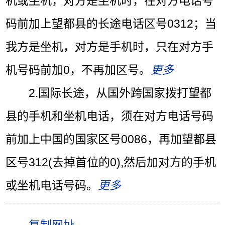
机或坐机，对方是坐机时，在对方电话号
码前加上望都县的长途电话区号0312；当
我方是坐机，对方是手机时，只在对方手
机号码前加0，不再加区号。
更多
2.国际长途，从
国外
跨国家拨打望都
县的手机和坐机电话，须在对方电话号码
前加上中国的国家区号0086，再加望都县
区号312(去掉首位的0),然后加对方的手机
或坐机电话号码。
更多