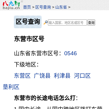
首页
>
区号查询
>
山东省
>
区号查询
东营市区号
山东省东营市区号：
0546
下级地区：
东营区
广饶县
利津县
河口区
垦利区
东营市的长途电话怎么打
：