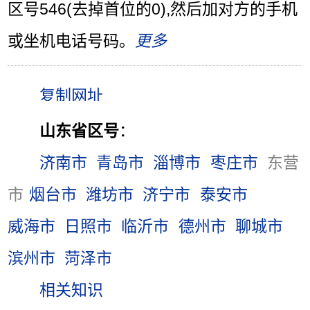
区号546(去掉首位的0),然后加对方的手机
或坐机电话号码。
更多
山东省区号
：
济南市
青岛市
淄博市
枣庄市
东营
市
烟台市
潍坊市
济宁市
泰安市
威海市
日照市
临沂市
德州市
聊城市
滨州市
菏泽市
相关知识