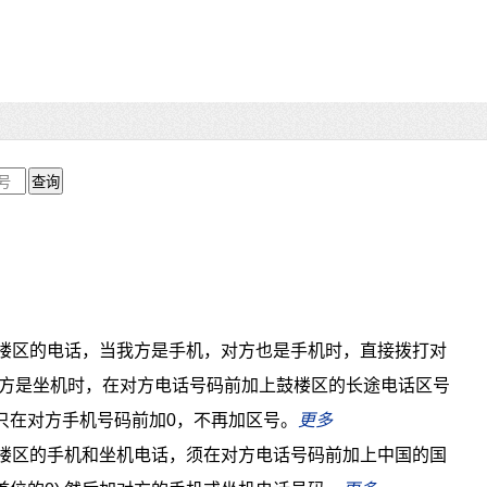
楼区的电话，当我方是手机，对方也是手机时，直接拨打对
方是坐机时，在对方电话号码前加上鼓楼区的长途电话区号
只在对方手机号码前加0，不再加区号。
更多
楼区的手机和坐机电话，须在对方电话号码前加上中国的国