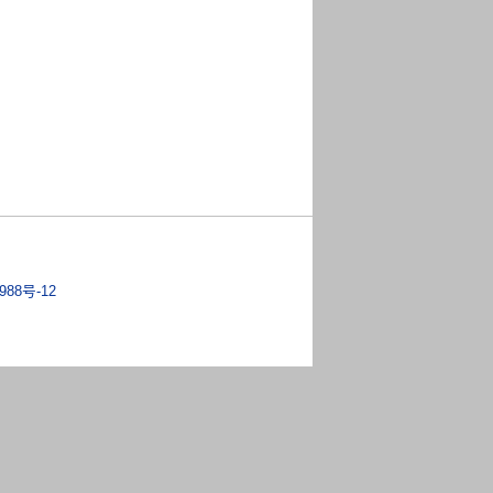
988号-12