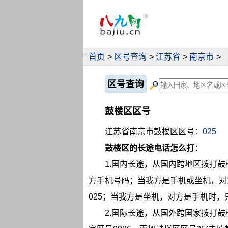
首页
>
区号查询
>
江苏省
>
南京市
>
区号查询
鼓楼区区号
江苏省南京市鼓楼区区号：
025
鼓楼区的长途电话怎么打
：
1.国内长途，从
国内
跨地区拨打鼓
方手机号码；当我方是手机或坐机，对
025；当我方是坐机，对方是手机时，
2.国际长途，从
国外
跨国家拨打鼓