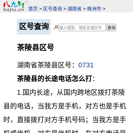
首页
>
区号查询
>
湖南省
>
株洲市
>
区号查询
茶陵县区号
湖南省茶陵县区号：
0731
茶陵县的长途电话怎么打
：
1.国内长途，从
国内
跨地区拨打茶陵
县的电话，当我方是手机，对方也是手机
时，直接拨打对方手机号码；当我方是手