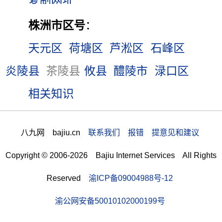
株洲市区号
：
天元区
荷塘区
芦淞区
石峰区
炎陵县
茶陵县
攸县
醴陵市
渌口区
相关知识
八九网 bajiu.cn
联系我们 报错 提意见和建议
Copyright © 2006-2026 Bajiu Internet Services All Rights
Reserved
渝ICP备09004988号-12
渝公网安备50010102000199号