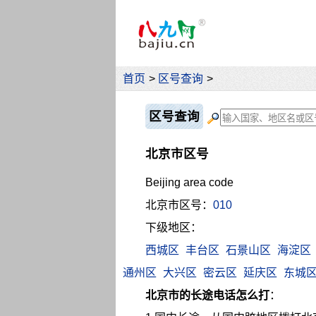
首页
>
区号查询
>
区号查询
北京市区号
Beijing area code
北京市区号：
010
下级地区：
西城区
丰台区
石景山区
海淀区
通州区
大兴区
密云区
延庆区
东城
北京市的长途电话怎么打
：