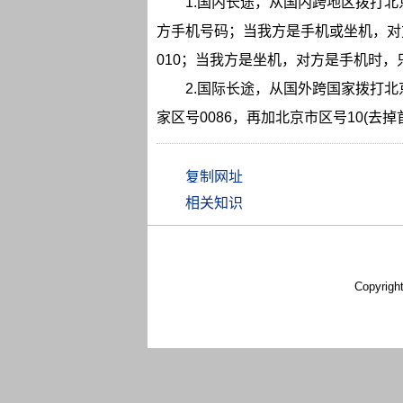
1.国内长途，从
国内
跨地区拨打北
方手机号码；当我方是手机或坐机，对
010；当我方是坐机，对方是手机时，
2.国际长途，从
国外
跨国家拨打北
家区号0086，再加北京市区号10(去
相关知识
Copyrigh