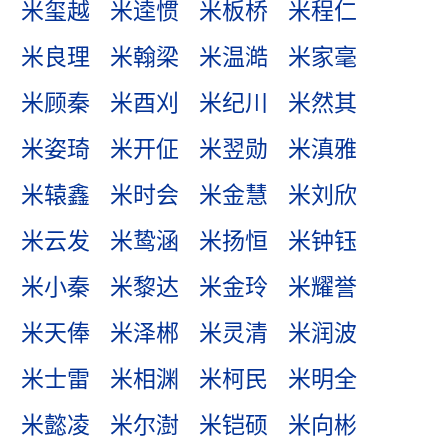
米玺越
米逵惯
米板桥
米程仁
米良理
米翰梁
米温澔
米家毫
米顾秦
米酉刈
米纪川
米然其
米姿琦
米开佂
米翌勋
米滇雅
米辕鑫
米时会
米金慧
米刘欣
米云发
米鸷涵
米扬恒
米钟钰
米小秦
米黎达
米金玲
米耀誉
米天俸
米泽郴
米灵清
米润波
米士雷
米相渊
米柯民
米明全
米懿凌
米尔澍
米铠硕
米向彬