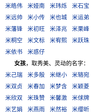
米皓伟
米娅南
米玮烁
米石宝
米远帅
米小传
米也城
米运弟
米藩锋
米初旺
米泽兆
米栗峰
米桐空
米文标
米宥熙
米跃珠
米依书
米惑仔
女孩
，取秀美、灵动的名字：
米己瑞
米多殷
米继小
米辂宛
米双贞
米春加
米梦含
米颖菱
米欣双
米珠赞
米馨激
米俅牌
米艺娟
米燕雨
米然裕
米缨昕