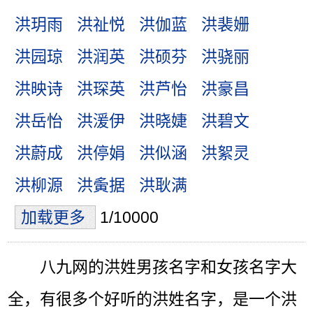
洪玥雨
洪祉悦
洪伽蓝
洪裴姗
洪园琼
洪润英
洪硕芬
洪骁丽
洪映诗
洪琛英
洪芦怡
洪豪昌
洪岳怡
洪湲伊
洪晓婕
洪碧文
洪蔚成
洪停娟
洪似涵
洪絮灵
洪柳源
洪夤据
洪耿满
加载更多
1/10000
八九网的洪姓男孩名字和女孩名字大
全，有很多个好听的洪姓名字，是一个洪