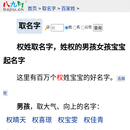
首页
>
取名字
>
百家姓
>
取名字
姓
名
公司
权姓取名字，姓权的男孩女孩宝宝
起名字
这里有百万个
权
姓宝宝的好名字。
去掉
姓
男孩
，取大气、向上的名字：
权睛天
权喜璟
权宝雯
权佳青