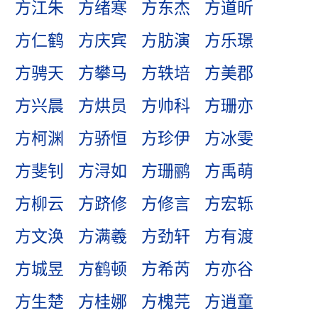
方江朱
方绪寒
方东杰
方道昕
方仁鹤
方庆宾
方肪演
方乐璟
方骋天
方攀马
方轶培
方美郡
方兴晨
方烘员
方帅科
方珊亦
方柯渊
方骄恒
方珍伊
方冰雯
方斐钊
方浔如
方珊鹂
方禹萌
方柳云
方跻修
方修言
方宏轹
方文涣
方满羲
方劲轩
方有渡
方城昱
方鹤顿
方希芮
方亦谷
方生楚
方桂娜
方槐芫
方逍童