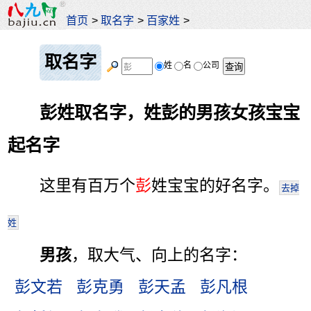
首页
>
取名字
>
百家姓
>
取名字
姓
名
公司
彭姓取名字，姓彭的男孩女孩宝宝
起名字
这里有百万个
彭
姓宝宝的好名字。
去掉
姓
男孩
，取大气、向上的名字：
彭文若
彭克勇
彭天孟
彭凡根