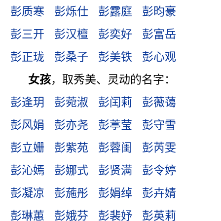
彭质寒
彭烁仕
彭露庭
彭昀豪
彭三开
彭汉檀
彭奕好
彭富岳
彭正珑
彭桑子
彭美铁
彭心观
女孩
，取秀美、灵动的名字：
彭逢玥
彭菀淑
彭闰莉
彭薇蔼
彭风娟
彭亦尧
彭葶莹
彭守雪
彭立姗
彭紫苑
彭蓉闺
彭芮雯
彭沁嫣
彭娜式
彭贤满
彭令婷
彭凝凉
彭葹彤
彭娟绰
彭卉婧
彭琳蕙
彭娥芬
彭裴妤
彭英莉