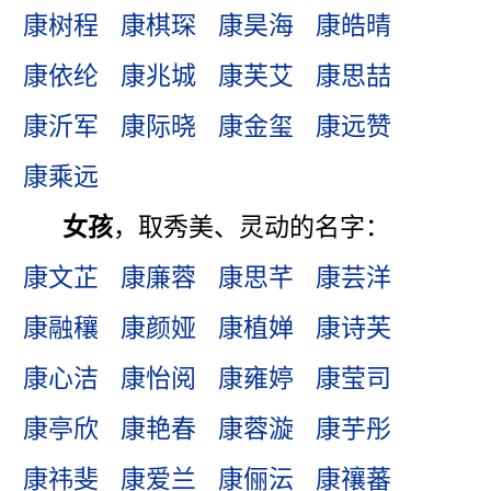
康树程
康棋琛
康昊海
康皓晴
康依纶
康兆城
康芙艾
康思喆
康沂军
康际晓
康金玺
康远赞
康乘远
女孩
，取秀美、灵动的名字：
康文芷
康廉蓉
康思芊
康芸洋
康融穰
康颜娅
康植婵
康诗芙
康心洁
康怡阅
康雍婷
康莹司
康亭欣
康艳春
康蓉漩
康芋彤
康祎斐
康爱兰
康俪沄
康禳蕃